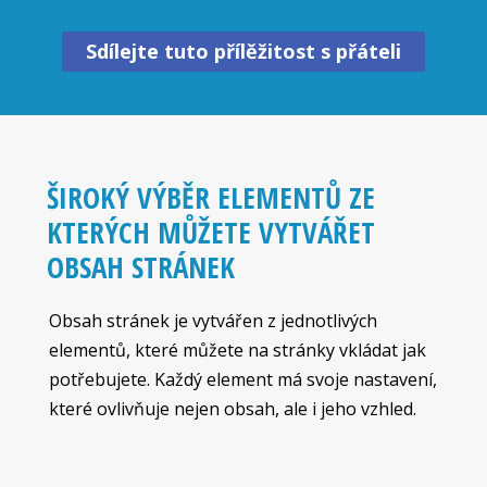
Sdílejte tuto přílěžitost s přáteli
ŠIROKÝ VÝBĚR ELEMENTŮ ZE
KTERÝCH MŮŽETE VYTVÁŘET
OBSAH STRÁNEK
Obsah stránek je vytvářen z jednotlivých
elementů, které můžete na stránky vkládat jak
potřebujete. Každý element má svoje nastavení,
které ovlivňuje nejen obsah, ale i jeho vzhled.