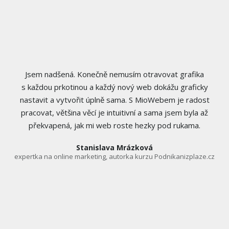
Jsem nadšená. Konečně nemusím otravovat grafika
s každou prkotinou a každý nový web dokážu graficky
nastavit a vytvořit úplně sama. S MioWebem je radost
pracovat, většina věcí je intuitivní a sama jsem byla až
překvapená, jak mi web roste hezky pod rukama.
Stanislava Mrázková
expertka na online marketing, autorka kurzu Podnikanizplaze.cz