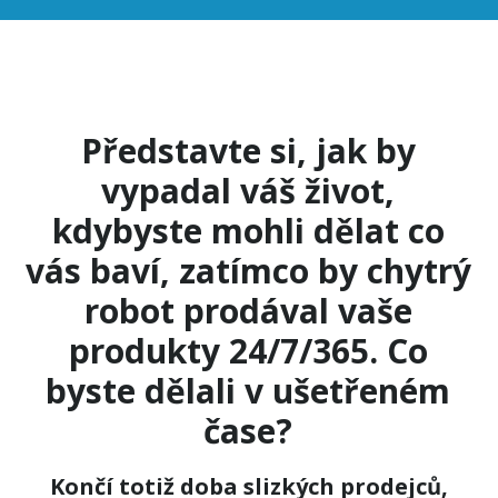
Představte si, jak by
vypadal váš život,
kdybyste mohli dělat co
vás baví, zatímco by chytrý
robot prodával vaše
produkty 24/7/365. Co
byste dělali v ušetřeném
čase?
Končí totiž doba slizkých prodejců,