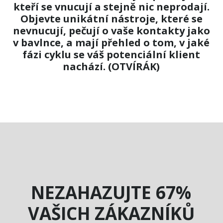
kteří se vnucují a stejně nic neprodají.
Objevte unikátní nástroje, které se
nevnucují, pečují o vaše kontakty jako
v bavlnce, a mají přehled o tom, v jaké
fázi cyklu se váš potenciální klient
nachází. (OTVÍRÁK)
NEZAHAZUJTE 67%
VAŠICH ZÁKAZNÍKŮ