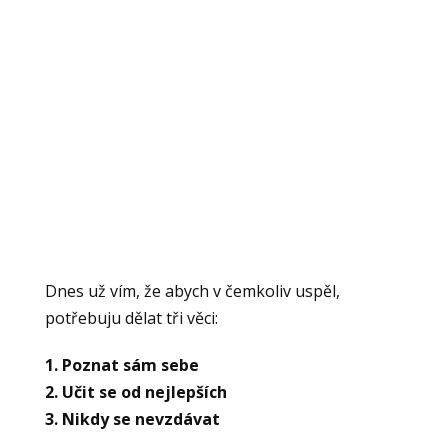
Dnes už vím, že abych v čemkoliv uspěl,
potřebuju dělat tři věci:
1. Poznat sám sebe
2. Učit se od nejlepších
3. Nikdy se nevzdávat