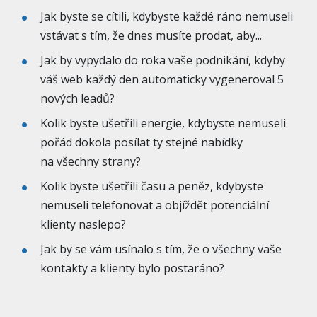
Jak byste se cítili, kdybyste každé ráno nemuseli
vstávat s tím, že dnes musíte prodat, aby...
Jak by vypydalo do roka vaše podnikání, kdyby
váš web každý den automaticky vygeneroval 5
nových leadů?
Kolik byste ušetřili energie, kdybyste nemuseli
pořád dokola posílat ty stejné nabídky
na všechny strany?
Kolik byste ušetřili času a peněz, kdybyste
nemuseli telefonovat a objíždět potenciální
klienty naslepo?
Jak by se vám usínalo s tím, že o všechny vaše
kontakty a klienty bylo postaráno?