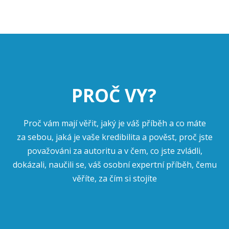
PROČ VY?
Proč vám mají věřit, jaký je váš příběh a co máte
za sebou, jaká je vaše kredibilita a pověst, proč jste
považováni za autoritu a v čem, co jste zvládli,
dokázali, naučili se, váš osobní expertní příběh, čemu
věříte, za čím si stojíte