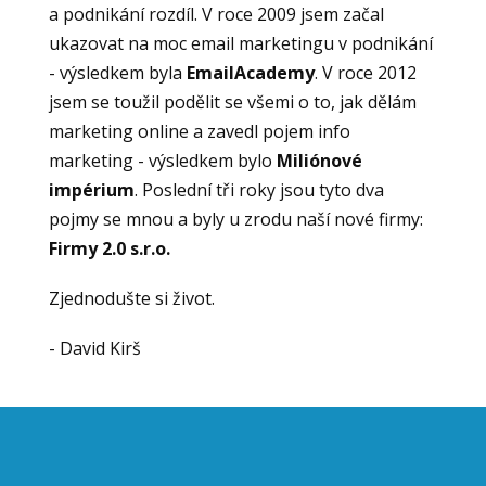
a podnikání rozdíl. V roce 2009 jsem začal
ukazovat na moc email marketingu v podnikání
- výsledkem byla
EmailAcademy
. V roce 2012
jsem se toužil podělit se všemi o to, jak dělám
marketing online a zavedl pojem info
marketing - výsledkem bylo
Miliónové
impérium
. Poslední tři roky jsou tyto dva
pojmy se mnou a byly u zrodu naší nové firmy:
Firmy 2.0 s.r.o.
Zjednodušte si život.
- David Kirš