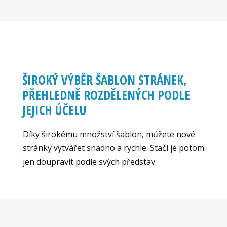
ŠIROKÝ VÝBĚR ŠABLON STRÁNEK,
PŘEHLEDNĚ ROZDĚLENÝCH PODLE
JEJICH ÚČELU
Díky širokému množství šablon, můžete nové
stránky vytvářet snadno a rychle. Stačí je potom
jen doupravit podle svých představ.