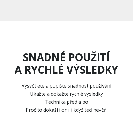
SNADNÉ POUŽITÍ
A RYCHLÉ VÝSLEDKY
Vysvětlete a popište snadnost používání
Ukažte a dokažte rychlé výsledky
Technika před a po
Proč to dokáží i oni, i když teď nevěř
í