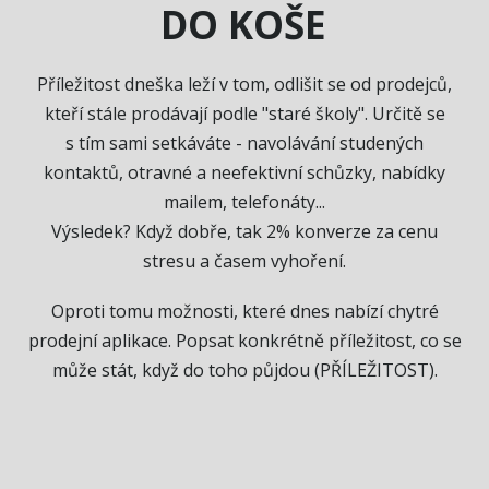
DO KOŠE
Příležitost dneška leží v tom, odlišit se od prodejců,
kteří stále prodávají podle "staré školy". Určitě se
s tím sami setkáváte - navolávání studených
kontaktů, otravné a neefektivní schůzky, nabídky
mailem, telefonáty...
Výsledek? Když dobře, tak 2% konverze za cenu
stresu a časem vyhoření.
Oproti tomu možnosti, které dnes nabízí chytré
prodejní aplikace. Popsat konkrétně příležitost, co se
může stát, když do toho půjdou (PŘÍLEŽITOST).