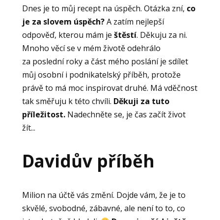
Dnes je to můj recept na úspěch. Otázka zní,
co
je za slovem úspěch?
A zatím nejlepší
odpověď, kterou mám je
štěstí
. Děkuju za ni.
Mnoho věcí se v mém životě odehrálo
za poslední roky a část mého poslání je sdílet
můj osobní i podnikatelský příběh, protože
právě to má moc inspirovat druhé. Má vděčnost
tak směřuju k této chvíli.
Děkuji za tuto
příležitost.
Nadechněte se, je čas začít život
žít...
Davidův příběh
Milion na účtě vás změní. Dojde vám, že je to
skvělé, svobodné, zábavné, ale není to to, co