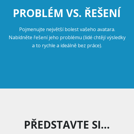
PROBLÉM VS. ŘEŠENÍ
Pojmenujte největší bolest vašeho avatara.
Nabídněte řešení jeho problému (lidé chtějí výsledky
a to rychle a ideálně bez práce).
PŘEDSTAVTE SI...