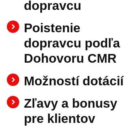
dopravcu
Poistenie
dopravcu podľa
Dohovoru CMR
Možností dotácií
Zľavy a bonusy
pre klientov