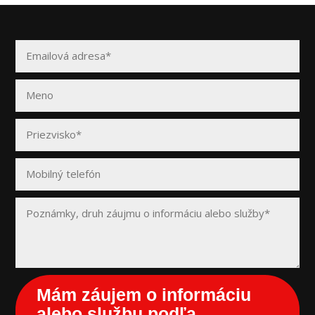
Mám záujem o informáciu
alebo službu podľa